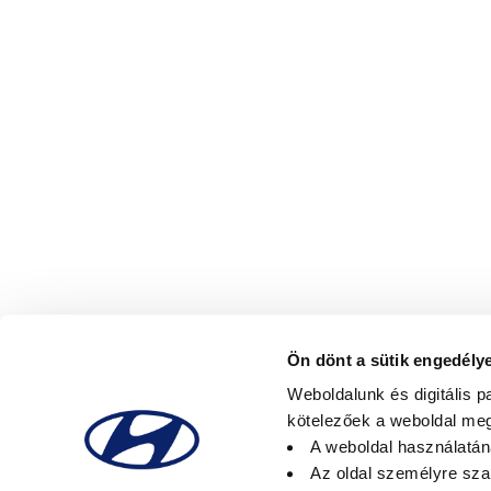
Ön dönt a sütik engedély
Weboldalunk és digitális p
kötelezőek a weboldal meg
A weboldal használatán
Az oldal személyre sz