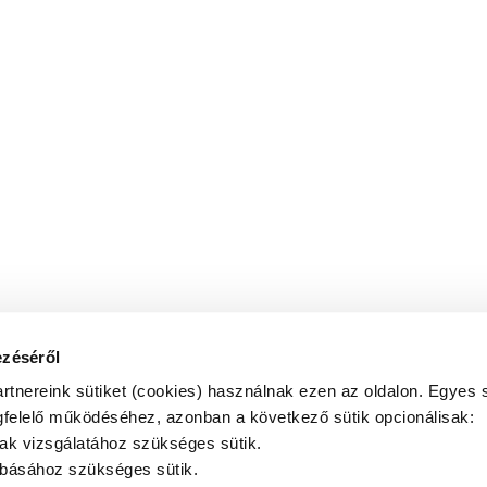
ezéséről
artnereink sütiket (cookies) használnak ezen az oldalon. Egyes s
felelő működéséhez, azonban a következő sütik opcionálisak:
ak vizsgálatához szükséges sütik.
abásához szükséges sütik.